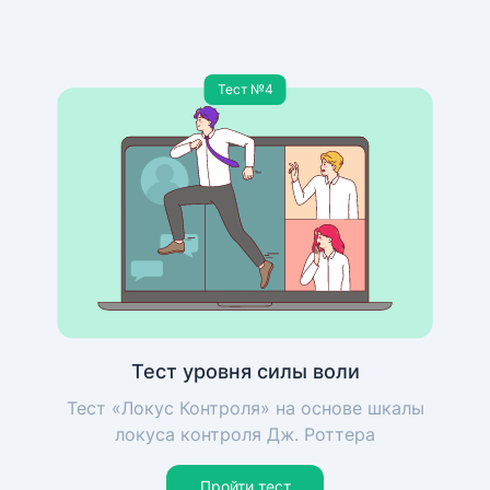
Тест №4
Тест уровня силы воли
Тест «Локус Контроля» на основе шкалы
локуса контроля Дж. Роттера
Пройти тест