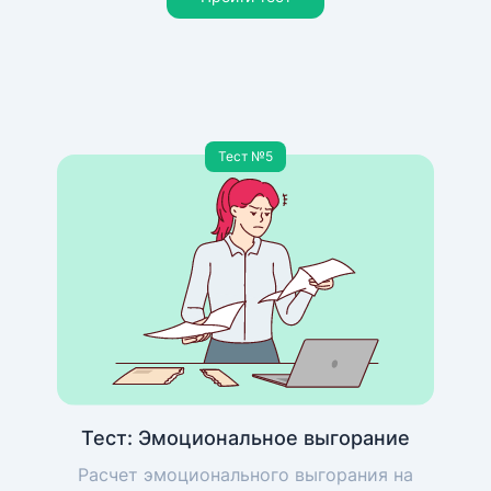
Тест №5
Тест: Эмоциональное выгорание
Расчет эмоционального выгорания на