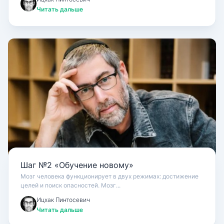
Читать дальше
Шаг №2 «Обучение новому»
Мозг человека функционирует в двух режимах: достижение
целей и поиск опасностей. Мозг...
Ицхак Пинтосевич
Читать дальше