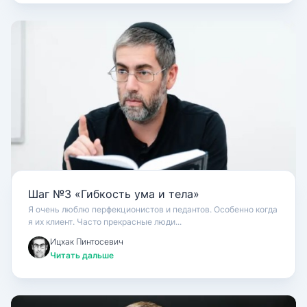
Шаг №3 «Гибкость ума и тела»
Я очень люблю перфекционистов и педантов. Особенно когда
я их клиент. Часто прекрасные люди...
Ицхак Пинтосевич
Читать дальше