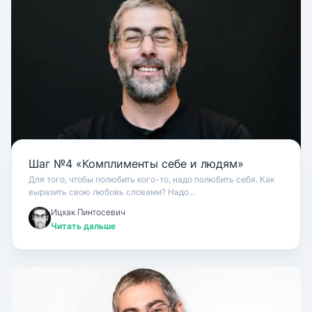
Шаг №4 «Комплименты себе и людям»
Для того, чтобы полюбить кого-то, надо полюбить себя. Как
выразить свою любовь словами? Надо...
Ицхак Пинтосевич
Читать дальше