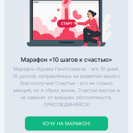
Марафон «10 шагов к счастью»
Марафон Ицхака Пинтосевича - это 10 дней,
10 уроков, направленных на развитие вашего
благополучия! Счастье - это не только
эмоция, но и образ жизни. Счастье внутри и
не зависит от внешних обстоятельств.
ПРИСОЕДИНЯЙСЯ!
ХОЧУ НА МАРАФОН!