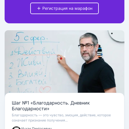
Регистрация на марафон
Шаг №1 «Благодарность. Дневник
Благодарности»
Благодарность — это чувство, эмоция, действие, которое
означает признание получения...
Ицхак Пинтосевич