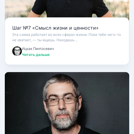
Шаг №7 «Смысл жизни и ценности»
Эта схема работает во всех сферах жизни. Пока тебе чего-то
не хватает, — ты ищешь. Находишь...
Ицхак Пинтосевич
Читать дальше