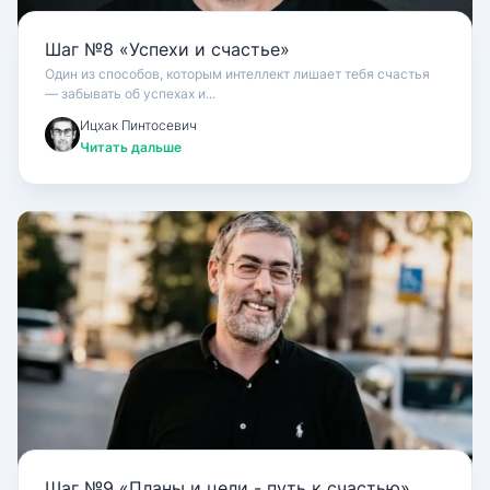
Шаг №8 «Успехи и счастье»
Один из способов, которым интеллект лишает тебя счастья
— забывать об успехах и...
Ицхак Пинтосевич
Читать дальше
Шаг №9 «Планы и цели - путь к счастью»