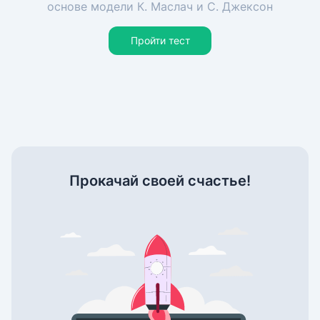
основе модели К. Маслач и С. Джексон
Пройти тест
Прокачай своей счастье!