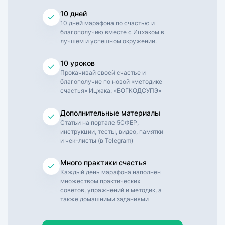
10 дней
10 дней марафона по счастью и
благополучию вместе с Ицхаком в
лучшем и успешном окружении.
10 уроков
Прокачивай своей счастье и
благополучие по новой «методике
счастья» Ицхака: «БОГКОДСУПЭ»
Дополнительные материалы
Статьи на портале 5СФЕР,
инструкции, тесты, видео, памятки
и чек-листы (в Telegram)
Много практики счастья
Каждый день марафона наполнен
множеством практических
советов, упражнений и методик, а
также домашними заданиями