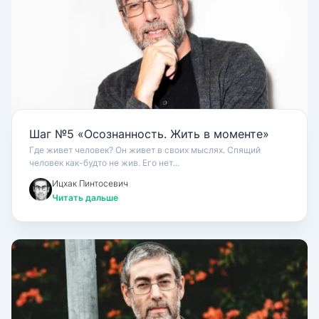
Шаг №5 «Осознанность. Жить в моменте»
Где живет человек? Он живет в своих мыслях. Спящий
человек как-будто не жив. Его нет...
Ицхак Пинтосевич
Читать дальше