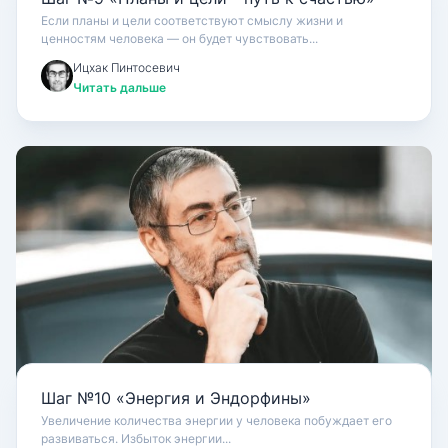
Если планы и цели соответствуют смыслу жизни и
ценностям человека — он будет чувствовать...
Ицхак Пинтосевич
Читать дальше
Шаг №10 «Энергия и Эндорфины»
Увеличение количества энергии у человека побуждает его
развиваться. Избыток энергии...